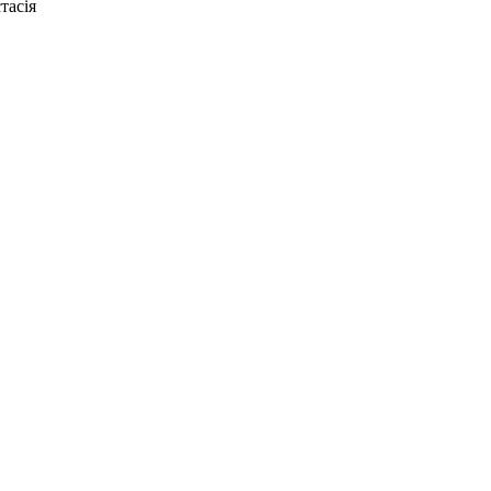
тасія