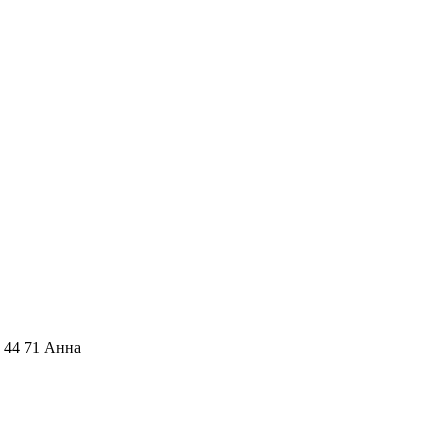
6 44 71 Анна