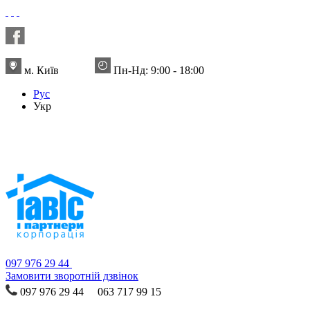
м. Київ
Пн-Нд: 9:00 - 18:00
Рус
Укр
097 976 29 44
Замовити зворотній дзвінок
097 976 29 44 063 717 99 15